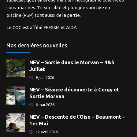
sous-marines. Tir sur cible et plongée sportive ën
piscine (PSP) sont aussi de la partie.
Le COC est affilié FFESSM et AIDA
Nos dernières nouvelles
NEV – Sortie dans le Morvan – 4&5
Juillet
9 juin 2026
NEV – Séance découverte à Cergy et
Sortie Morvan
6 mai 2026
NEV – Descente de l’Oise – Beaumont –
1er Mai
12 avril 2026