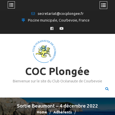
secretariat@cocplongee.fr
Piscine municipale, Courbevoie, France
COC Plongée
Bienvenue sur le site du Club Océanaute de Courbevoie
Sortie Beaumont – 4 décembre 2022
Home
Adhérents