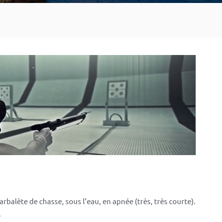
arbalète de chasse, sous l’eau, en apnée (très, très courte).
.