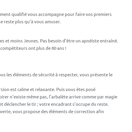
ement qualifié vous accompagne pour faire vos premiers
ne reste plus qu’à vous amuser.
s et moins Jeunes. Pas besoin d’être un apnéiste entraîné.
s compétiteurs ont plus de 80 ans !
us les éléments de sécurité à respecter, vous présente le
sion est calme et relaxante. Puis vous êtes posé
spirer n’existe même pas, l’arbalète arrive comme par magie
et déclencher le tir ; votre encadrant s’occupe du reste.
verte, vous propose des éléments de correction afin