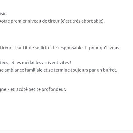
sir.
votre premier niveau de tireur (c’est très abordable).
reur. Il suffit de solliciter le responsable tir pour qu’il vous
es, et les médailles arrivent vites !
une ambiance familiale et se termine toujours par un buffet.
gne 7 et 8 côté petite profondeur.