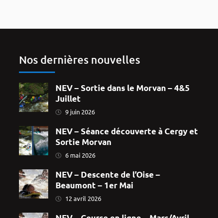
Nos dernières nouvelles
NEV – Sortie dans le Morvan – 4&5
Juillet
9 juin 2026
NEV – Séance découverte à Cergy et
Sortie Morvan
6 mai 2026
NEV – Descente de l’Oise –
Beaumont – 1er Mai
12 avril 2026
NEV – Course en ligne – Mars/Avril