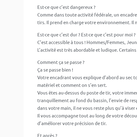
Est-ce que c’est dangereux ?
Comme dans toute activité fédérale, un encadr
tirs. Il prend en charge votre environnement. Il 
Est-ce que c’est dur ? Est-ce que c’est pour moi ?
C’est accessible à tous ! Hommes/Femmes, Jeune
L’activité est très abordable et ludique. Certain
Comment ça se passe ?
Ça se passe bien !
Votre encadrant vous explique d’abord au sec to
matériel et comment on s’en sert.
Vous êtes au-dessus du poste de tir, votre immer
tranquillement au fond du bassin, l’envie de re
dans votre main, il ne vous reste plus qu’à viser 
Il vous accompagne tout au long de votre décou
d’améliorer votre précision de tir.
Et après ?