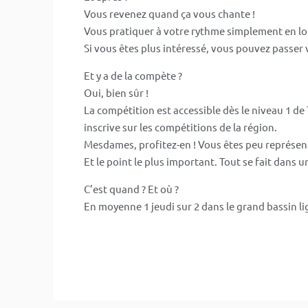
Vous revenez quand ça vous chante !
Vous pratiquer à votre rythme simplement en loi
Si vous êtes plus intéressé, vous pouvez passer 
Et y a de la compète ?
Oui, bien sûr !
La compétition est accessible dès le niveau 1 de Ti
inscrive sur les compétitions de la région.
Mesdames, profitez-en ! Vous êtes peu représenté
Et le point le plus important. Tout se fait dans 
C’est quand ? Et où ?
En moyenne 1 jeudi sur 2 dans le grand bassin li