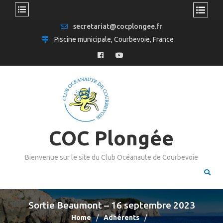
secretariat@cocplongee.fr
Piscine municipale, Courbevoie, France
COC Plongée
Bienvenue sur le site du Club Océanaute de Courbevoie
Sortie Beaumont – 16 septembre 2023
Home
Adhérents