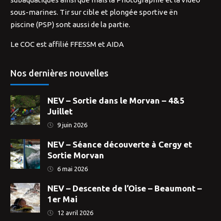
sous-marines. Tir sur cible et plongée sportive ën
piscine (PSP) sont aussi de la partie.
Le COC est affilié FFESSM et AIDA
Nos dernières nouvelles
NEV – Sortie dans le Morvan – 4&5
Juillet
9 juin 2026
NEV – Séance découverte à Cergy et
Sortie Morvan
6 mai 2026
NEV – Descente de l’Oise – Beaumont –
1er Mai
12 avril 2026