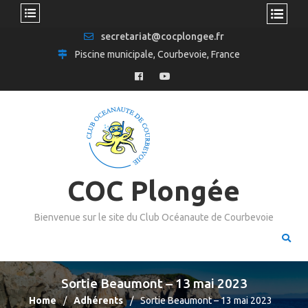
secretariat@cocplongee.fr
Piscine municipale, Courbevoie, France
COC Plongée
Bienvenue sur le site du Club Océanaute de Courbevoie
Sortie Beaumont – 13 mai 2023
Home
Adhérents
Sortie Beaumont – 13 mai 2023