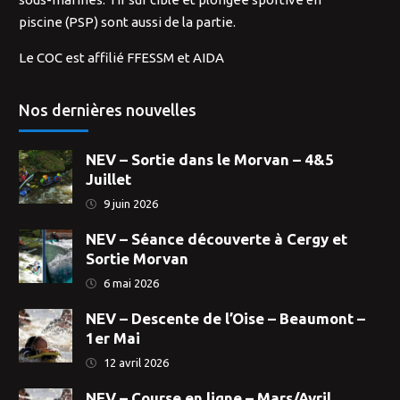
piscine (PSP) sont aussi de la partie.
Le COC est affilié FFESSM et AIDA
Nos dernières nouvelles
NEV – Sortie dans le Morvan – 4&5
Juillet
9 juin 2026
NEV – Séance découverte à Cergy et
Sortie Morvan
6 mai 2026
NEV – Descente de l’Oise – Beaumont –
1er Mai
12 avril 2026
NEV – Course en ligne – Mars/Avril