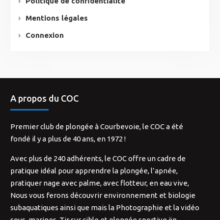
Politique de confidentialité
Mentions légales
Connexion
A propos du COC
Premier club de plongée à Courbevoie, le COC a été
fondé il y a plus de 40 ans, en 1972 !
Avec plus de 240 adhérents, le COC offre un cadre de
pratique idéal pour apprendre la plongée, l’apnée,
pratiquer nage avec palme, avec flotteur, en eau vive,
Nous vous ferons découvrir environnement et biologie
subaquatiques ainsi que mais la Photographie et la vidéo
sous-marines. Tir sur cible et plongée sportive ën