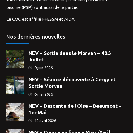
piscine (PSP) sont aussi de la partie.
Le COC est affilié FFESSM et AIDA
Nos dernières nouvelles
NEV – Sortie dans le Morvan – 4&5
Juillet
9 juin 2026
NEV – Séance découverte à Cergy et
Sortie Morvan
6 mai 2026
NEV – Descente de l’Oise – Beaumont –
1er Mai
12 avril 2026
NEV – Course en ligne – Mars/Avril