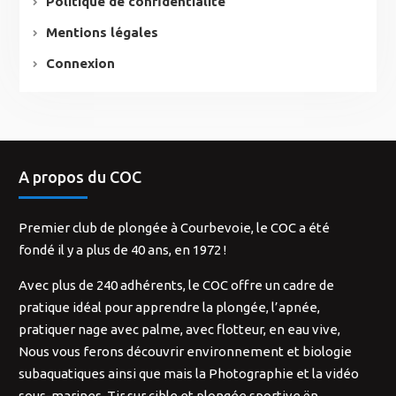
Politique de confidentialité
Mentions légales
Connexion
A propos du COC
Premier club de plongée à Courbevoie, le COC a été
fondé il y a plus de 40 ans, en 1972 !
Avec plus de 240 adhérents, le COC offre un cadre de
pratique idéal pour apprendre la plongée, l’apnée,
pratiquer nage avec palme, avec flotteur, en eau vive,
Nous vous ferons découvrir environnement et biologie
subaquatiques ainsi que mais la Photographie et la vidéo
sous-marines. Tir sur cible et plongée sportive ën