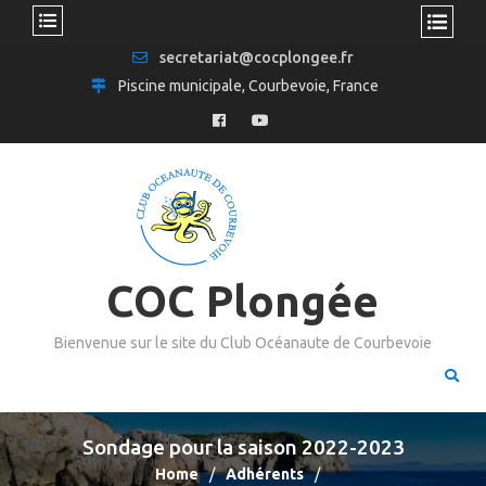
secretariat@cocplongee.fr
Piscine municipale, Courbevoie, France
COC Plongée
Bienvenue sur le site du Club Océanaute de Courbevoie
Sondage pour la saison 2022-2023
Home
Adhérents