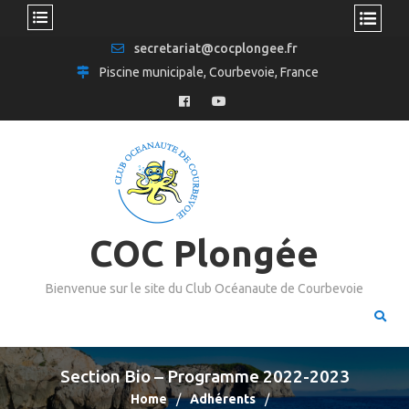
secretariat@cocplongee.fr
Piscine municipale, Courbevoie, France
COC Plongée
Bienvenue sur le site du Club Océanaute de Courbevoie
Section Bio – Programme 2022-2023
Home
Adhérents