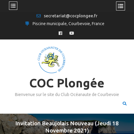
secretariat@cocplongee.fr
Piscine municipale, Courbevoie, France
COC Plongée
Bienvenue sur le site du Club Océanaute de Courbevoie
Invitation Beaujolais Nouveau (Jeudi 18
Novembre 2021)