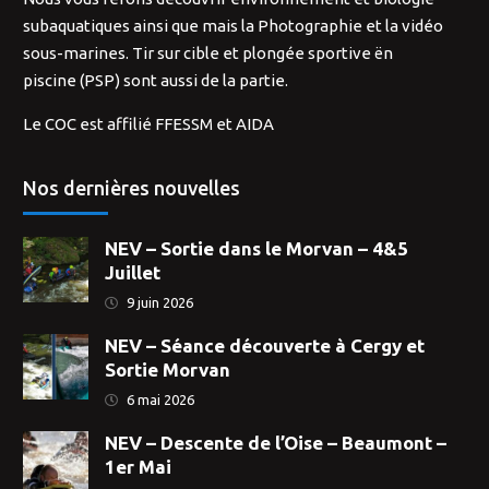
subaquatiques ainsi que mais la Photographie et la vidéo
sous-marines. Tir sur cible et plongée sportive ën
piscine (PSP) sont aussi de la partie.
Le COC est affilié FFESSM et AIDA
Nos dernières nouvelles
NEV – Sortie dans le Morvan – 4&5
Juillet
9 juin 2026
NEV – Séance découverte à Cergy et
Sortie Morvan
6 mai 2026
NEV – Descente de l’Oise – Beaumont –
1er Mai