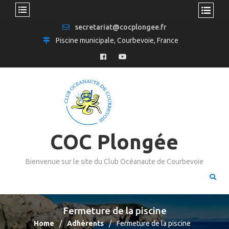
secretariat@cocplongee.fr
Piscine municipale, Courbevoie, France
COC Plongée
Bienvenue sur le site du Club Océanaute de Courbevoie
Fermeture de la piscine
Home
Adhérents
Fermeture de la piscine