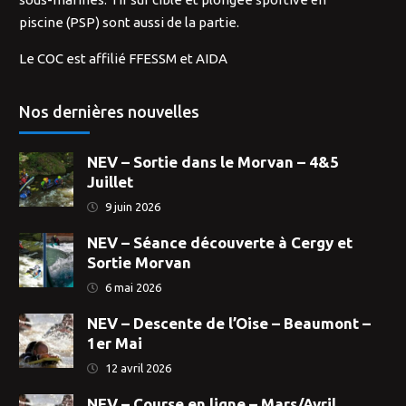
piscine (PSP) sont aussi de la partie.
Le COC est affilié FFESSM et AIDA
Nos dernières nouvelles
NEV – Sortie dans le Morvan – 4&5
Juillet
9 juin 2026
NEV – Séance découverte à Cergy et
Sortie Morvan
6 mai 2026
NEV – Descente de l’Oise – Beaumont –
1er Mai
12 avril 2026
NEV – Course en ligne – Mars/Avril