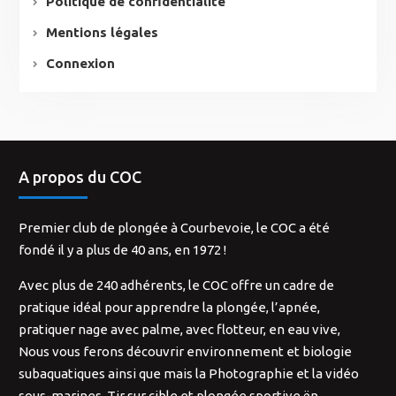
Politique de confidentialité
Mentions légales
Connexion
A propos du COC
Premier club de plongée à Courbevoie, le COC a été
fondé il y a plus de 40 ans, en 1972 !
Avec plus de 240 adhérents, le COC offre un cadre de
pratique idéal pour apprendre la plongée, l’apnée,
pratiquer nage avec palme, avec flotteur, en eau vive,
Nous vous ferons découvrir environnement et biologie
subaquatiques ainsi que mais la Photographie et la vidéo
sous-marines. Tir sur cible et plongée sportive ën