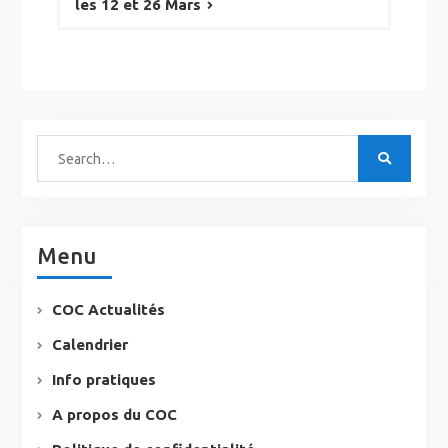
les 12 et 26 Mars
Menu
COC Actualités
Calendrier
Info pratiques
A propos du COC