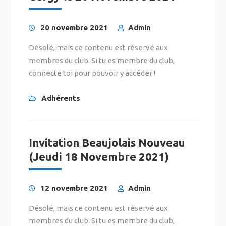
20 novembre 2021
Admin
Désolé, mais ce contenu est réservé aux
membres du club. Si tu es membre du club,
connecte toi pour pouvoir y accéder !
Adhérents
Invitation Beaujolais Nouveau
(Jeudi 18 Novembre 2021)
12 novembre 2021
Admin
Désolé, mais ce contenu est réservé aux
membres du club. Si tu es membre du club,