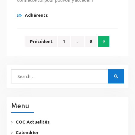
connecte toi pour pouvoir y accéder !
Adhérents
Précédent
1
…
8
9
Menu
COC Actualités
Calendrier