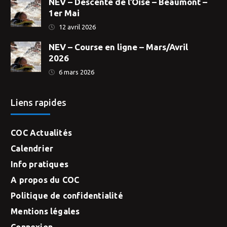
NEV – Descente de l’Oise – Beaumont –
1er Mai
12 avril 2026
NEV – Course en ligne – Mars/Avril
2026
6 mars 2026
Liens rapides
COC Actualités
Calendrier
Info pratiques
A propos du COC
Politique de confidentialité
Mentions légales