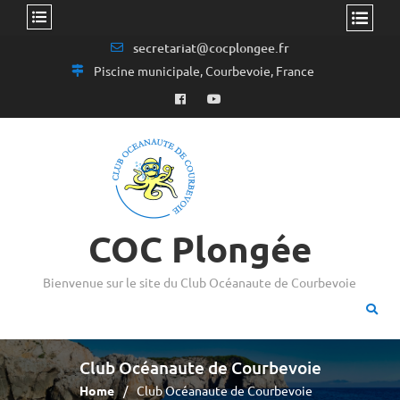
secretariat@cocplongee.fr
Piscine municipale, Courbevoie, France
COC Plongée
Bienvenue sur le site du Club Océanaute de Courbevoie
Club Océanaute de Courbevoie
Home
Club Océanaute de Courbevoie